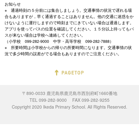
お知らせ
※ 通過時刻の５分前には集合しましょう。交通事情の状況で遅れる場
合もありますが，早く通過することはありません。他の交通に迷惑をか
けないように運行しますので時刻までにきていない場合は通過します。
アプリを使ってバスの位置を確認してください。１５分以上待ってもバ
スが来ない場合は学校へ連絡してください。
（小学校 099-282-9000 中学・高等学校 099-282-7888）
※ 所要時間は小学校からの帰りの所要時間になります。交通事情の状
況で多少時間の誤差がでる場合もありますのでご注意ください。
〒890-0033 鹿児島県鹿児島市西別府町1660番地
TEL 099-282-9000 FAX 099-282-9255
Copyright 2020 Ikeda Primary School. All Rights Reserved.